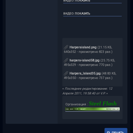
ВИДЕО
:
ПОКАЗАТЬ
ВИДЕО
:
ПОКАЗАТЬ
Harpersisland.png
(21.15 КБ,
640x352 - просмотрено 823 раз.)
harpers-island58.jpg
(25.75 КБ,
495x329 - просмотрено 770 раз.)
Harpers_Island35.jpg
(48.83 КБ,
495x350 - просмотрено 737 раз.)
«
Последнее редактирование: 12
Апреля 2011, 19:58:40 от V.P.
»
Steel Flash
Организация :