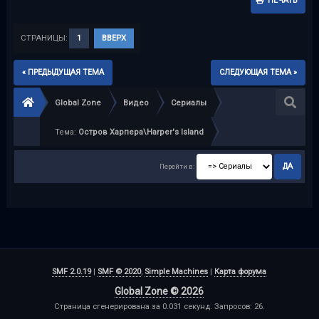
ПЕЧАТЬ
СТРАНИЦЫ:
1
ВВЕРХ
« ПРЕДЫДУЩАЯ ТЕМА
СЛЕДУЮЩАЯ ТЕМА »
Global Zone
Видео
Сериалы
Тема:
Остров Харпера\Harper's Island
Перейти в:
SMF 2.0.19
|
SMF © 2020
,
Simple Machines
|
Карта форума
Global Zone © 2026
Страница сгенерирована за 0.031 секунд. Запросов: 26.