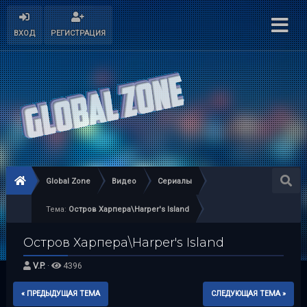
ВХОД
РЕГИСТРАЦИЯ
Global Zone
Видео
Сериалы
Тема:
Остров Харпера\Harper's Island
Остров Харпера\Harper's Island
V.P.
·
4396
« ПРЕДЫДУЩАЯ ТЕМА
СЛЕДУЮЩАЯ ТЕМА »