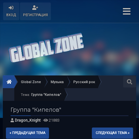
ВХОД
РЕГИСТРАЦИЯ
Global Zone
Музыка
Русский рок
Тема:
Группа "Кипелов"
Группа "Кипелов"
Dragon_Knight
·
21883
« ПРЕДЫДУЩАЯ ТЕМА
СЛЕДУЮЩАЯ ТЕМА »