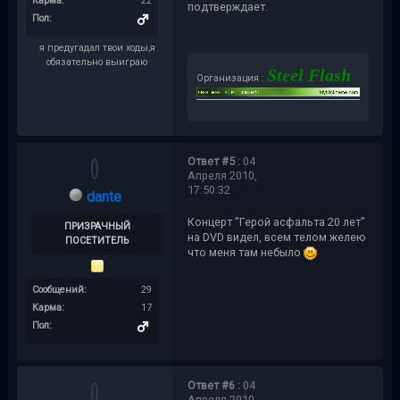
Карма:
22
подтверждает.
Пол:
я предугадал твои ходы,я
обязательно выиграю
Steel Flash
Организация :
Ответ #5 :
04
Апреля 2010,
17:50:32
dante
Концерт "Герой асфальта 20 лет"
ПРИЗРАЧНЫЙ
на DVD видел, всем телом желею
ПОСЕТИТЕЛЬ
что меня там небыло
Сообщений:
29
Карма:
17
Пол:
Ответ #6 :
04
Апреля 2010,