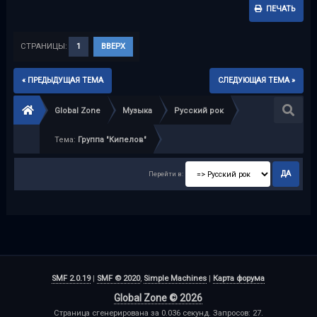
ПЕЧАТЬ
СТРАНИЦЫ:
1
ВВЕРХ
« ПРЕДЫДУЩАЯ ТЕМА
СЛЕДУЮЩАЯ ТЕМА »
Global Zone
Музыка
Русский рок
Тема:
Группа "Кипелов"
Перейти в:
SMF 2.0.19
|
SMF © 2020
,
Simple Machines
|
Карта форума
Global Zone © 2026
Страница сгенерирована за 0.036 секунд. Запросов: 27.