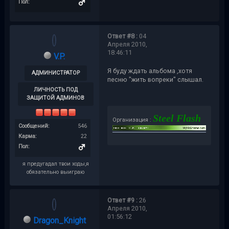
Пол:
Ответ #8 :
04
Апреля 2010,
18:46:11
V.P.
Я буду ждать альбома ,хотя
АДМИНИСТРАТОР
песню "жить вопреки" слышал.
ЛИЧНОСТЬ ПОД
ЗАЩИТОЙ АДМИНОВ
Steel Flash
Организация :
Сообщений:
546
Карма:
22
Пол:
я предугадал твои ходы,я
обязательно выиграю
Ответ #9 :
26
Апреля 2010,
01:56:12
Dragon_Knight