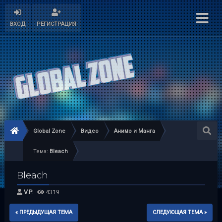
ВХОД
РЕГИСТРАЦИЯ
Global Zone
Видео
Анимэ и Манга
Тема:
Bleach
Bleach
V.P.
·
4319
« ПРЕДЫДУЩАЯ ТЕМА
СЛЕДУЮЩАЯ ТЕМА »