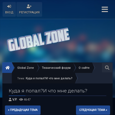
ВХОД
РЕГИСТРАЦИЯ
Global Zone
Технический форум
О сайте
Тема:
Куда я попал?И что мне делать?
Куда я попал?И что мне делать?
V.P.
·
4647
« ПРЕДЫДУЩАЯ ТЕМА
СЛЕДУЮЩАЯ ТЕМА »