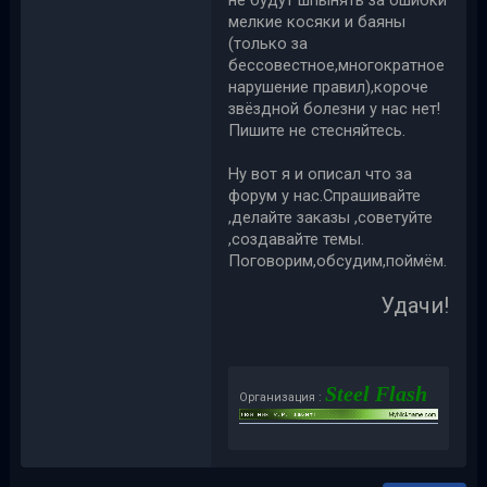
мелкие косяки и баяны
(только за
бессовестное,многократное
нарушение правил),короче
звёздной болезни у нас нет!
Пишите не стесняйтесь.
Ну вот я и описал что за
форум у нас.Спрашивайте
,делайте заказы ,советуйте
,создавайте темы.
Поговорим,обсудим,поймём.
Удачи!
Steel Flash
Организация :