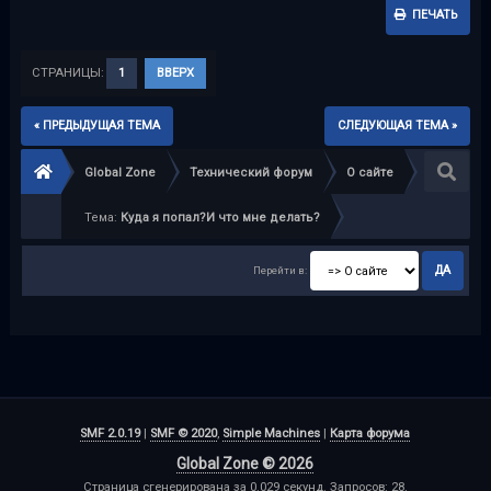
ПЕЧАТЬ
СТРАНИЦЫ:
1
ВВЕРХ
« ПРЕДЫДУЩАЯ ТЕМА
СЛЕДУЮЩАЯ ТЕМА »
Global Zone
Технический форум
О сайте
Тема:
Куда я попал?И что мне делать?
Перейти в:
SMF 2.0.19
|
SMF © 2020
,
Simple Machines
|
Карта форума
Global Zone © 2026
Страница сгенерирована за 0.029 секунд. Запросов: 28.