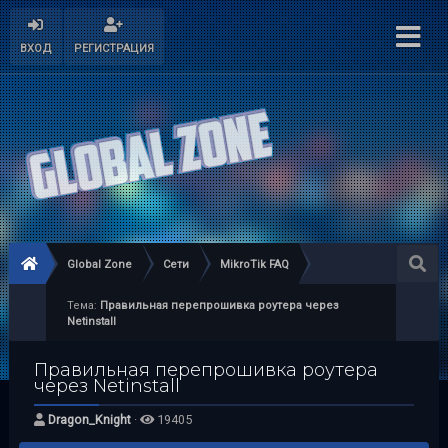
ВХОД
РЕГИСТРАЦИЯ
Global Zone
Сети
MikroTik FAQ
Тема:
Правильная перепрошивка роутера через
Netinstall
Правильная перепрошивка роутера
через Netinstall
Dragon_Knight
·
19405