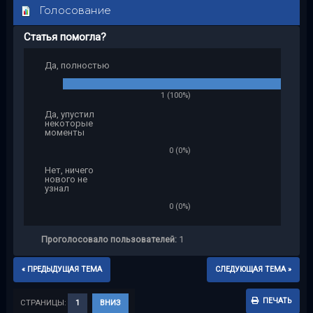
Голосование
Статья помогла?
Да, полностью
1 (100%)
Да, упустил
некоторые
моменты
0 (0%)
Нет, ничего
нового не
узнал
0 (0%)
Проголосовало пользователей:
1
« ПРЕДЫДУЩАЯ ТЕМА
СЛЕДУЮЩАЯ ТЕМА »
ПЕЧАТЬ
СТРАНИЦЫ:
1
ВНИЗ