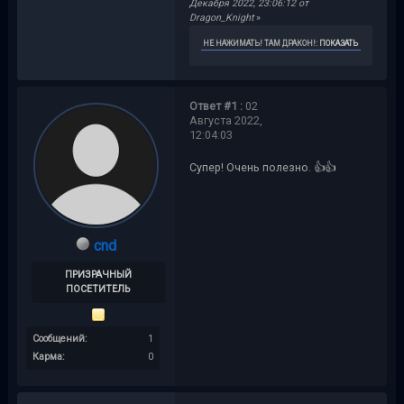
Декабря 2022, 23:06:12 от
Dragon_Knight
»
НЕ НАЖИМАТЬ! ТАМ ДРАКОН!
:
ПОКАЗАТЬ
Ответ #1 :
02
Августа 2022,
12:04:03
Супер! Очень полезно. 👍👍
cnd
ПРИЗРАЧНЫЙ
ПОСЕТИТЕЛЬ
Сообщений:
1
Карма:
0