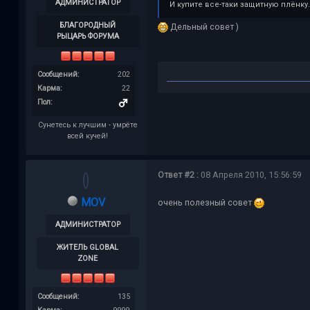
АДМИНИСТРАТОР
И купите все-таки защитную плёнку
БЛАГОРОДНЫЙ
Дельный совет )
РЫЦАРЬ ФОРУМА
Сообщений:
202
Карма:
22
Пол:
Сунетесь к лучшим - умрёте
всей кучей!
Ответ #2 :
08 Апреля 2010, 15:56:59
MOV
очень полезный совет
АДМИНИСТРАТОР
ЖИТЕЛЬ GLOBAL
ZONE
Сообщений:
135