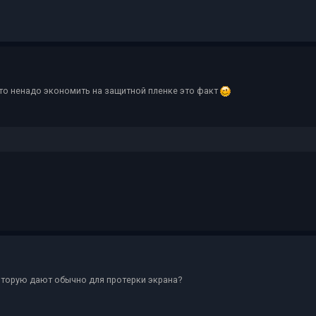
то ненадо экономить на защитной пленке это факт
оторую дают обычно для протерки экрана?