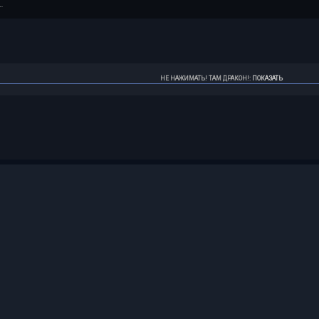
…
НЕ НАЖИМАТЬ! ТАМ ДРАКОН!
:
ПОКАЗАТЬ