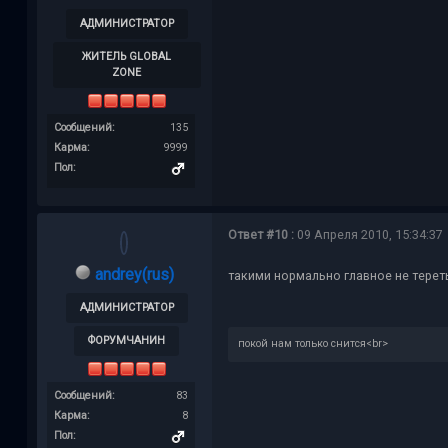
АДМИНИСТРАТОР
ЖИТЕЛЬ GLOBAL
ZONE
Сообщений:
135
Карма:
9999
Пол:
Ответ #10 :
09 Апреля 2010, 15:34:37
andrey(rus)
такими нормально главное не терет
АДМИНИСТРАТОР
ФОРУМЧАНИН
покой нам только снится<br>
Сообщений:
83
Карма:
8
Пол: