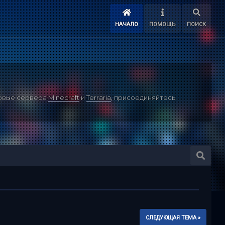
НАЧАЛО
ПОМОЩЬ
ПОИСК
ровые сервера
Minecraft
и
Terraria
, присоединяйтесь.
СЛЕДУЮЩАЯ ТЕМА »