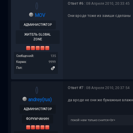
Ответ #6 :
08 Апреля 2010, 20:33:45
MOV
Они вроде тоже из замши сделаны
АДМИНИСТРАТОР
ЖИТЕЛЬ GLOBAL
ZONE
Сообщений:
135
Карма:
9999
Пол:
Ответ #7 :
08 Апреля 2010, 20:37:54
andrey(rus)
да вроде не они же бумажные влаж
АДМИНИСТРАТОР
ФОРУМЧАНИН
покой нам только снится<br>