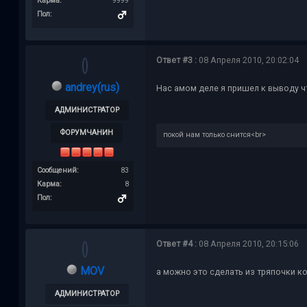
Карма:
9999
Пол:
Ответ #3 :
08 Апреля 2010, 20:02:04
andrey(rus)
Нас амом деле я пришел к выводу ч
АДМИНИСТРАТОР
ФОРУМЧАНИН
покой нам только снится<br>
Сообщений:
83
Карма:
8
Пол:
Ответ #4 :
08 Апреля 2010, 20:15:06
MOV
а можно это сделать из тряпочки к
АДМИНИСТРАТОР