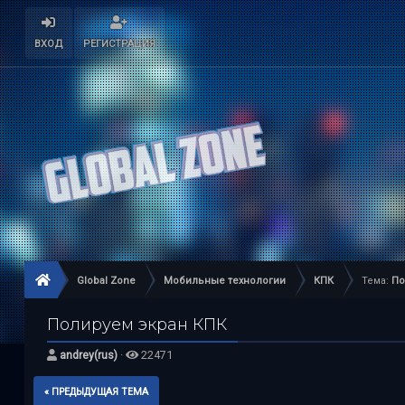
ВХОД
РЕГИСТРАЦИЯ
Global Zone
Мобильные технологии
КПК
Тема:
По
Полируем экран КПК
andrey(rus)
·
22471
« ПРЕДЫДУЩАЯ ТЕМА