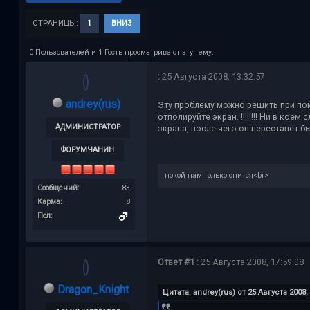
СТРАНИЦЫ:
1
ВНИЗ
0 Пользователей и 1 Гость просматривают эту тему.
:
25 Августа 2008, 13:32:57
andrey(rus)
Эту проблему можно решить при по
отполируйте экран. !!!!!!!! Ни в ко
АДМИНИСТРАТОР
экрана, после чего он перестанет б
ФОРУМЧАНИН
покой нам только снится<br>
Сообщений:
83
Карма:
8
Пол:
Ответ #1 :
25 Августа 2008, 17:59:08
Dragon_Knight
Цитата: andrey(rus) от 25 Августа 2008, 