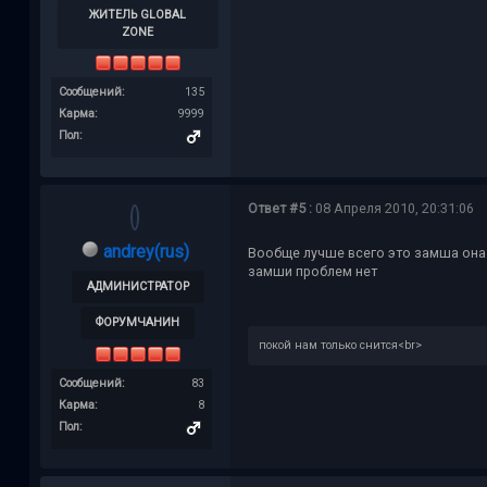
ЖИТЕЛЬ GLOBAL
ZONE
Сообщений:
135
Карма:
9999
Пол:
Ответ #5 :
08 Апреля 2010, 20:31:06
andrey(rus)
Вообще лучше всего это замша она 
замши проблем нет
АДМИНИСТРАТОР
ФОРУМЧАНИН
покой нам только снится<br>
Сообщений:
83
Карма:
8
Пол: