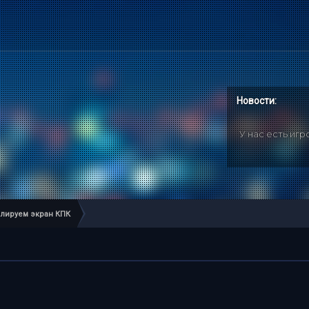
Новости:
У нас есть иг
лируем экран КПК