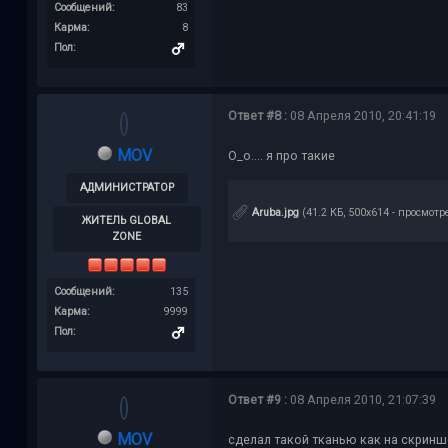
Сообщений:
83
Карма:
8
Пол:
Ответ #8 :
08 Апреля 2010, 20:41:19
MOV
О_о.... я про такие
АДМИНИСТРАТОР
Aruba.jpg
(41.2 КБ, 500x614 - просмотр
ЖИТЕЛЬ GLOBAL
ZONE
Сообщений:
135
Карма:
9999
Пол:
Ответ #9 :
08 Апреля 2010, 21:07:39
MOV
сделал такой тканью как на скриншо