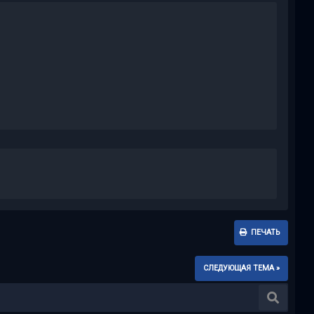
ПЕЧАТЬ
СЛЕДУЮЩАЯ ТЕМА »