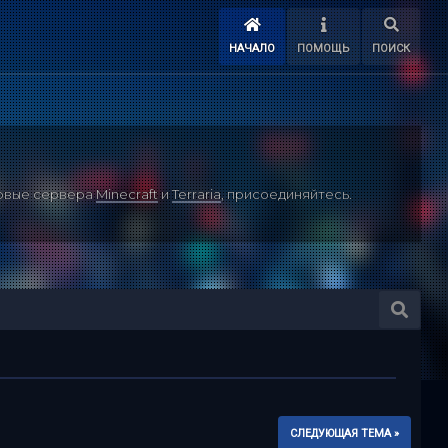
НАЧАЛО
ПОМОЩЬ
ПОИСК
ровые сервера
Minecraft
и
Terraria
, присоединяйтесь.
СЛЕДУЮЩАЯ ТЕМА »