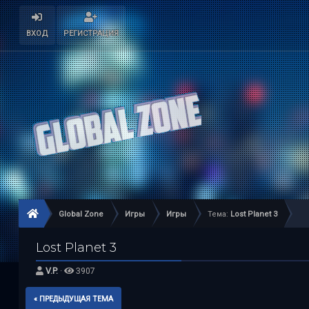
ВХОД
РЕГИСТРАЦИЯ
Global Zone
Игры
Игры
Тема:
Lost Planet 3
Lost Planet 3
V.P.
·
3907
« ПРЕДЫДУЩАЯ ТЕМА