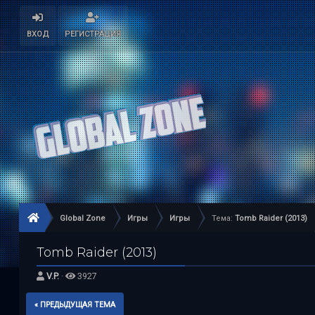
ВХОД
РЕГИСТРАЦИЯ
Global Zone
Игры
Игры
Тема:
Tomb Raider (2013)
Tomb Raider (2013)
V.P.
·
3927
« ПРЕДЫДУЩАЯ ТЕМА