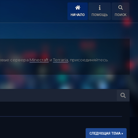
НАЧАЛО
ПОМОЩЬ
ПОИСК
ровые сервера
Minecraft
и
Terraria
, присоединяйтесь.
СЛЕДУЮЩАЯ ТЕМА »