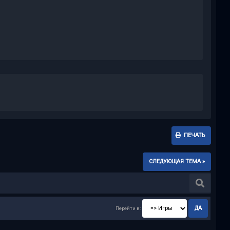
ПЕЧАТЬ
СЛЕДУЮЩАЯ ТЕМА »
Перейти в: