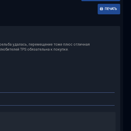
ПЕЧАТЬ
трельба удалась, перемещение тоже плюс отличная
 любителей TPS обязательна к покупке.