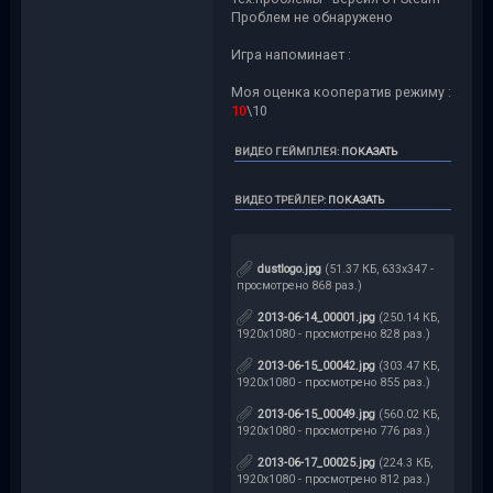
Проблем не обнаружено
Игра напоминает :
Моя оценка кооператив режиму :
10
\10
ВИДЕО ГЕЙМПЛЕЯ
:
ПОКАЗАТЬ
ВИДЕО ТРЕЙЛЕР
:
ПОКАЗАТЬ
dustlogo.jpg
(51.37 КБ, 633x347 -
просмотрено 868 раз.)
2013-06-14_00001.jpg
(250.14 КБ,
1920x1080 - просмотрено 828 раз.)
2013-06-15_00042.jpg
(303.47 КБ,
1920x1080 - просмотрено 855 раз.)
2013-06-15_00049.jpg
(560.02 КБ,
1920x1080 - просмотрено 776 раз.)
2013-06-17_00025.jpg
(224.3 КБ,
1920x1080 - просмотрено 812 раз.)