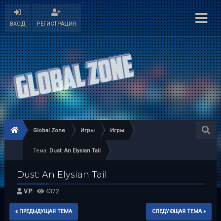
ВХОД
РЕГИСТРАЦИЯ
Global Zone
Игры
Игры
Тема:
Dust: An Elysian Tail
Dust: An Elysian Tail
V.P.
·
4372
« ПРЕДЫДУЩАЯ ТЕМА
СЛЕДУЮЩАЯ ТЕМА »