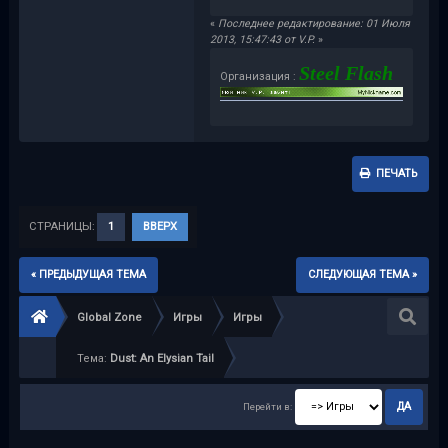
«
Последнее редактирование: 01 Июля
2013, 15:47:43 от V.P.
»
Steel Flash
Организация :
ПЕЧАТЬ
СТРАНИЦЫ:
1
ВВЕРХ
« ПРЕДЫДУЩАЯ ТЕМА
СЛЕДУЮЩАЯ ТЕМА »
Global Zone
Игры
Игры
Тема:
Dust: An Elysian Tail
Перейти в: