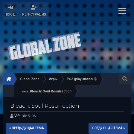
ВХОД
РЕГИСТРАЦИЯ
Global Zone
Игры
PS3 (play station 3)
Тема:
Bleach: Soul Resurrection
Bleach: Soul Resurrection
V.P.
·
5106
« ПРЕДЫДУЩАЯ ТЕМА
СЛЕДУЮЩАЯ ТЕМА »