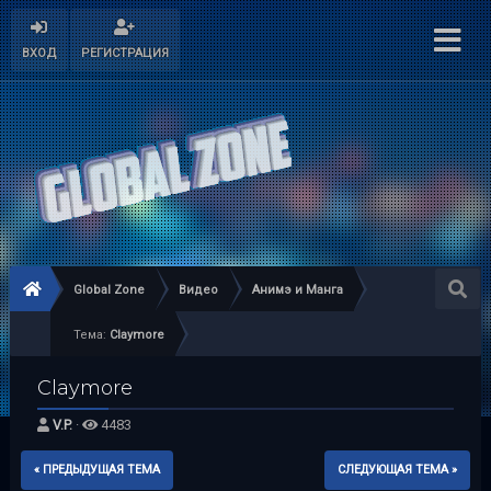
ВХОД
РЕГИСТРАЦИЯ
Global Zone
Видео
Анимэ и Манга
Тема:
Claymore
Claymore
V.P.
·
4483
« ПРЕДЫДУЩАЯ ТЕМА
СЛЕДУЮЩАЯ ТЕМА »