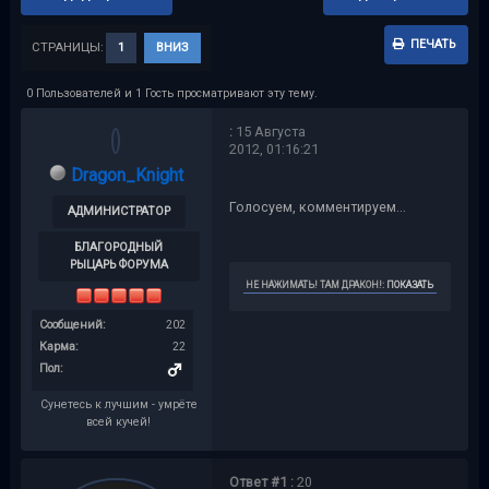
ПЕЧАТЬ
СТРАНИЦЫ:
1
ВНИЗ
0 Пользователей и 1 Гость просматривают эту тему.
:
15 Августа
2012, 01:16:21
Dragon_Knight
Голосуем, комментируем...
АДМИНИСТРАТОР
БЛАГОРОДНЫЙ
РЫЦАРЬ ФОРУМА
НЕ НАЖИМАТЬ! ТАМ ДРАКОН!
:
ПОКАЗАТЬ
Сообщений:
202
Карма:
22
Пол:
Сунетесь к лучшим - умрёте
всей кучей!
Ответ #1 :
20