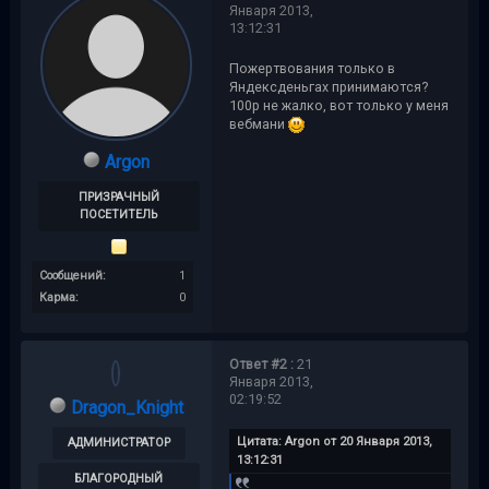
Января 2013,
13:12:31
Пожертвования только в
Яндексденьгах принимаются?
100р не жалко, вот только у меня
вебмани
Argon
ПРИЗРАЧНЫЙ
ПОСЕТИТЕЛЬ
Сообщений:
1
Карма:
0
Ответ #2 :
21
Января 2013,
02:19:52
Dragon_Knight
Цитата: Argon от 20 Января 2013,
АДМИНИСТРАТОР
13:12:31
БЛАГОРОДНЫЙ