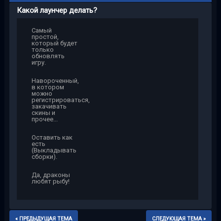
Какой лаунчер делать?
Самый
простой,
который будет
только
обновлять
игру.
Навороченный,
в котором
можно
регистрироваться,
закачивать
скины и
прочее...
Оставить как
есть
(Выкладывать
сборки).
Да, драконы
любят рыбу!
« ПРЕДЫДУЩАЯ ТЕМА
СЛЕДУЮЩАЯ ТЕМА »