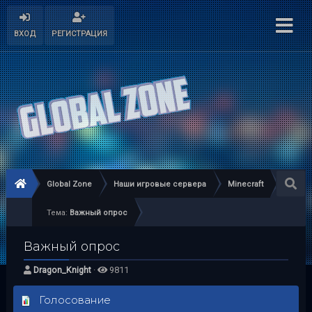
ВХОД
РЕГИСТРАЦИЯ
Global Zone
Наши игровые сервера
Minecraft
Тема:
Важный опрос
Важный опрос
Dragon_Knight
·
9811
Голосование