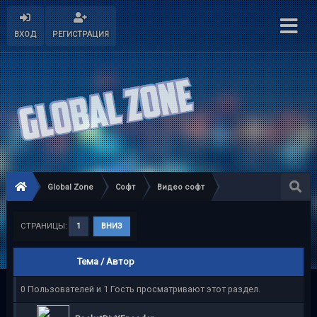
ВХОД
РЕГИСТРАЦИЯ
Global Zone
Софт
Видео софт
СТРАНИЦЫ:
1
ВНИЗ
Тема
/
Автор
0 Пользователей и 1 Гость просматривают этот раздел.