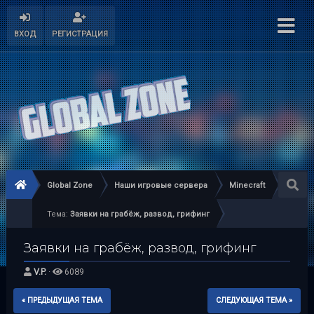
ВХОД
РЕГИСТРАЦИЯ
Global Zone
Наши игровые сервера
Minecraft
Тема:
Заявки на грабёж, развод, грифинг
Заявки на грабёж, развод, грифинг
V.P.
·
6089
« ПРЕДЫДУЩАЯ ТЕМА
СЛЕДУЮЩАЯ ТЕМА »