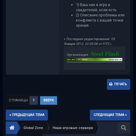
1) Ваш ник в игре и
свидетелей, если есть
2) Описание проблемы или
конфликта с вашей точки
зрения
«
Последнее редактирование: 05
Января 2012, 22:03:08 от FITZ
»
Steel Flash
Организация :
ПЕЧАТЬ
СТРАНИЦЫ:
1
ВВЕРХ
« ПРЕДЫДУЩАЯ ТЕМА
СЛЕДУЮЩАЯ ТЕМА »
Global Zone
Наши игровые сервера