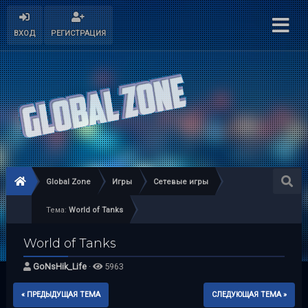
ВХОД
РЕГИСТРАЦИЯ
Global Zone
Игры
Сетевые игры
Тема:
World of Tanks
World of Tanks
GoNsHik_Life
·
5963
« ПРЕДЫДУЩАЯ ТЕМА
СЛЕДУЮЩАЯ ТЕМА »