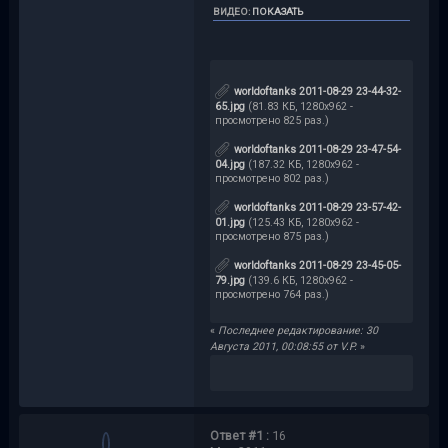
ВИДЕО
:
ПОКАЗАТЬ
worldoftanks 2011-08-29 23-44-32-
65.jpg
(81.83 КБ, 1280x962 -
просмотрено 825 раз.)
worldoftanks 2011-08-29 23-47-54-
04.jpg
(187.32 КБ, 1280x962 -
просмотрено 802 раз.)
worldoftanks 2011-08-29 23-57-42-
01.jpg
(125.43 КБ, 1280x962 -
просмотрено 875 раз.)
worldoftanks 2011-08-29 23-45-05-
79.jpg
(139.6 КБ, 1280x962 -
просмотрено 764 раз.)
«
Последнее редактирование: 30
Августа 2011, 00:08:55 от V.P.
»
Ответ #1 :
16