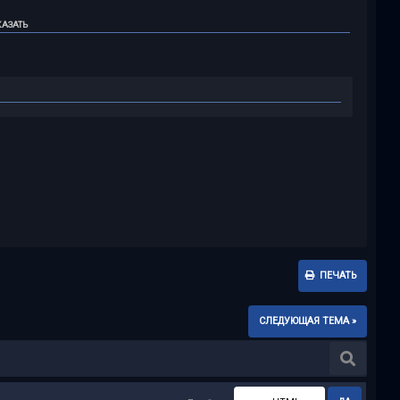
АЗАТЬ
ПЕЧАТЬ
СЛЕДУЮЩАЯ ТЕМА »