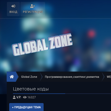
ВХОД
РЕГИСТРАЦИЯ
Global Zone
Программирование,скиптинг,разметка
WE
Цветовые коды
V.P.
·
16327
« ПРЕДЫДУЩАЯ ТЕМА