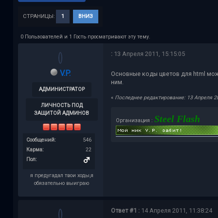
СТРАНИЦЫ:
1
ВНИЗ
0 Пользователей и 1 Гость просматривают эту тему.
:
13 Апреля 2011, 15:15:05
V.P.
Основные коды цветов для html мо
ним.
АДМИНИСТРАТОР
«
Последнее редактирование: 13 Апреля 201
ЛИЧНОСТЬ ПОД
ЗАЩИТОЙ АДМИНОВ
Steel Flash
Организация :
Сообщений:
546
Карма:
22
Пол:
я предугадал твои ходы,я
обязательно выиграю
Ответ #1 :
14 Апреля 2011, 11:38:24