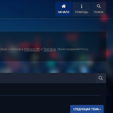
НАЧАЛО
ПОМОЩЬ
ПОИСК
ровые сервера
Minecraft
и
Terraria
, присоединяйтесь.
СЛЕДУЮЩАЯ ТЕМА »