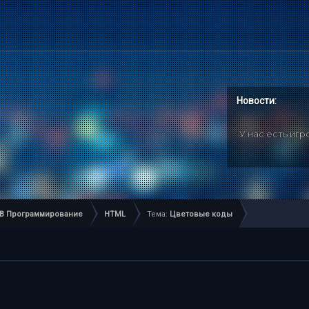
Новости:
У нас есть иг
B Программирование
HTML
Тема:
Цветовые коды