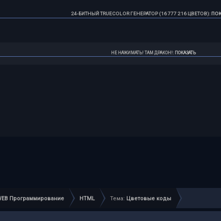
24-БИТНЫЙ TRUECOLOR ГЕНЕРАТОР (16 777 216 ЦВЕТОВ)
:
ПОК
НЕ НАЖИМАТЬ! ТАМ ДРАКОН!
:
ПОКАЗАТЬ
WEB Программирование
HTML
Тема:
Цветовые коды