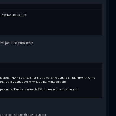
некоторые из них:
тих фотографиях нету.
правлению к Земле. Ученые из организации SETI вычислили, что
ми дата совпадает с концом календаря майя.
реальна. Тем не менее, NASA тщательно скрывает от
 реале всё это блики камеры.