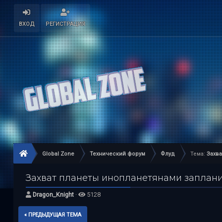
ВХОД
РЕГИСТРАЦИЯ
Global Zone
Технический форум
Флуд
Тема:
Захва
Захват планеты инопланетянами запланиро
Dragon_Knight
·
5128
« ПРЕДЫДУЩАЯ ТЕМА