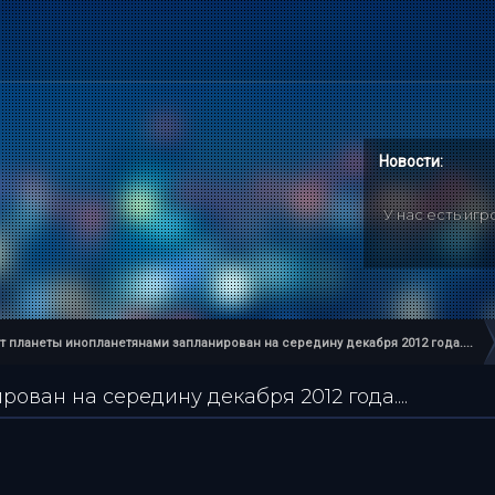
Новости:
У нас есть иг
т планеты инопланетянами запланирован на середину декабря 2012 года....
ван на середину декабря 2012 года....