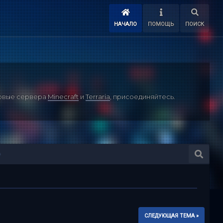
НАЧАЛО
ПОМОЩЬ
ПОИСК
ровые сервера
Minecraft
и
Terraria
, присоединяйтесь.
СЛЕДУЮЩАЯ ТЕМА »