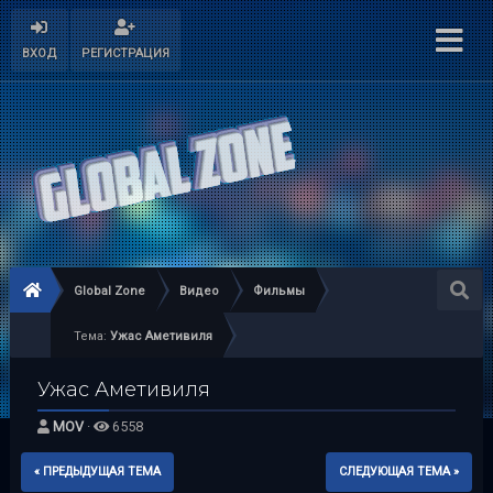
ВХОД
РЕГИСТРАЦИЯ
Global Zone
Видео
Фильмы
Тема:
Ужас Аметивиля
Ужас Аметивиля
MOV
·
6558
« ПРЕДЫДУЩАЯ ТЕМА
СЛЕДУЮЩАЯ ТЕМА »