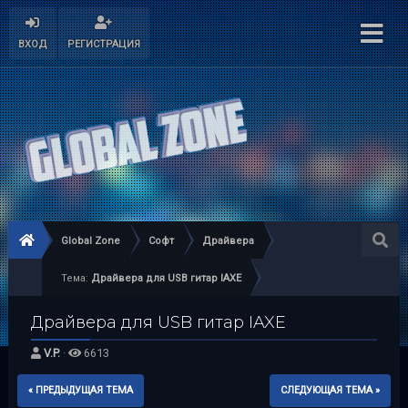
ВХОД
РЕГИСТРАЦИЯ
Global Zone
Софт
Драйвера
Тема:
Драйвера для USB гитар IAXE
Драйвера для USB гитар IAXE
V.P.
·
6613
« ПРЕДЫДУЩАЯ ТЕМА
СЛЕДУЮЩАЯ ТЕМА »