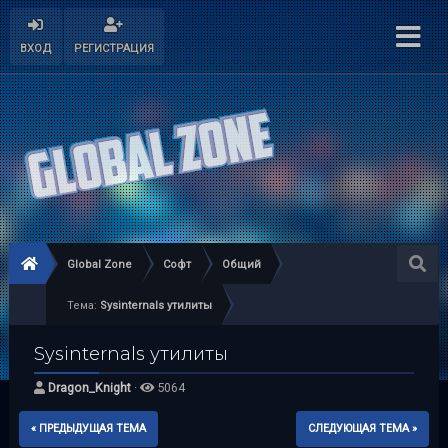
ВХОД
РЕГИСТРАЦИЯ
Global Zone
Софт
Общий
Тема:
Sysinternals утилиты
Sysinternals утилиты
Dragon_Knight
·
5064
« ПРЕДЫДУЩАЯ ТЕМА
СЛЕДУЮЩАЯ ТЕМА »