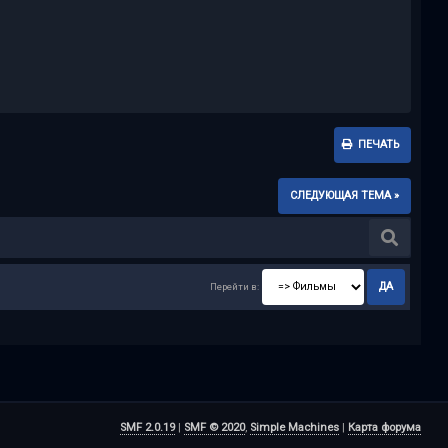
ПЕЧАТЬ
СЛЕДУЮЩАЯ ТЕМА »
Перейти в:
SMF 2.0.19
|
SMF © 2020
,
Simple Machines
|
Карта форума