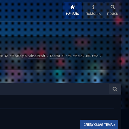
НАЧАЛО
ПОМОЩЬ
ПОИСК
ровые сервера
Minecraft
и
Terraria
, присоединяйтесь.
СЛЕДУЮЩАЯ ТЕМА »