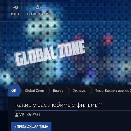
ВХОД
РЕГИСТРАЦИЯ
Global Zone
Видео
Фильмы
Тема:
Какие у вас л
Какие у вас любимые фильмы?
V.P.
·
5761
« ПРЕДЫДУЩАЯ ТЕМА