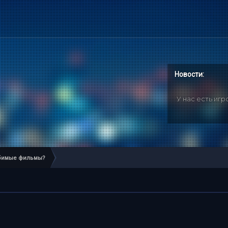
Новости:
У нас есть иг
юбимые фильмы?