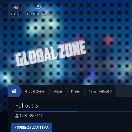
ВХОД
РЕГИСТРАЦИЯ
Global Zone
Игры
Игры
Тема:
Fallout 3
Fallout 3
6blK
·
4396
« ПРЕДЫДУЩАЯ ТЕМА