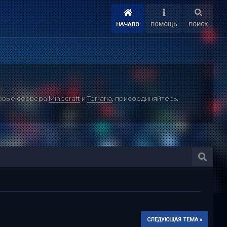
НАЧАЛО
ПОМОЩЬ
ПОИСК
ровые сервера
Minecraft
и
Terraria
, присоединяйтесь.
СЛЕДУЮЩАЯ ТЕМА »