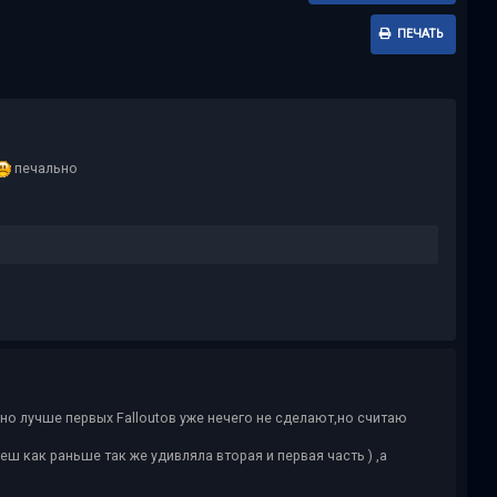
ПЕЧАТЬ
печально
чно лучше первых Falloutов уже нечего не сделают,но считаю
 как раньше так же удивляла вторая и первая часть ) ,а