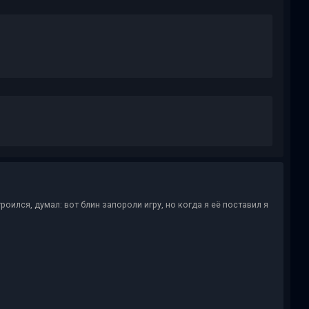
троился, думал: вот блин запороли игру, но когда я её поставил я