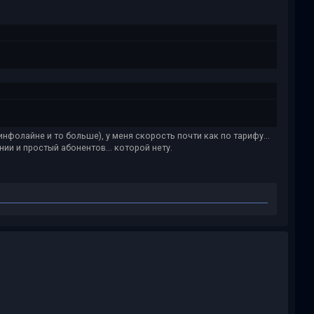
инфолайне и то больше), у меня скорость почти как по тарифу...
ии и простый абонентов... которой нету.