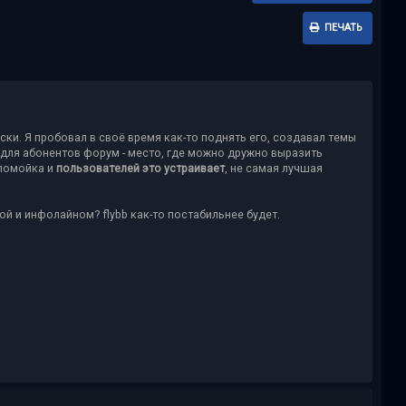
ПЕЧАТЬ
ски. Я пробовал в своё время как-то поднять его, создавал темы
- для абонентов форум - место, где можно дружно выразить
 помойка и
пользователей это устраивает
, не самая лучшая
ой и инфолайном? flybb как-то постабильнее будет.