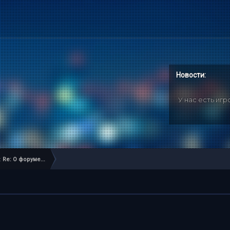
Новости:
У нас есть иг
:
Re: О форуме...