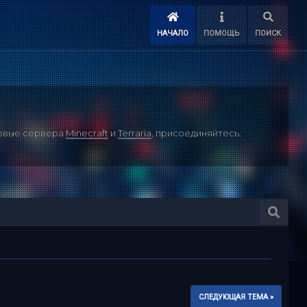
НАЧАЛО
ПОМОЩЬ
ПОИСК
ровые сервера
Minecraft
и
Terraria
, присоединяйтесь.
СЛЕДУЮЩАЯ ТЕМА »