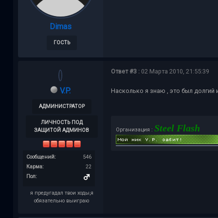
Dimas
ГОСТЬ
Ответ #3 :
02 Марта 2010, 21:55:39
V.P.
Насколько я знаю , это был долгий
АДМИНИСТРАТОР
ЛИЧНОСТЬ ПОД
Steel Flash
Организация :
ЗАЩИТОЙ АДМИНОВ
Сообщений:
546
Карма:
22
Пол:
я предугадал твои ходы,я
обязательно выиграю