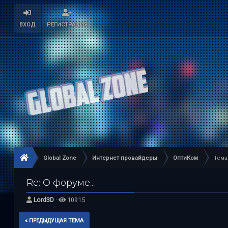
ВХОД
РЕГИСТРАЦИЯ
Global Zone
Интернет провайдеры
ОптиКом
Тема
Re: О форуме...
Lord3D
·
10915
« ПРЕДЫДУЩАЯ ТЕМА