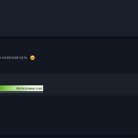
 и нелёгкий путь
.