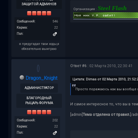
ЗАЩИТОЙ АДМИНОВ
Steel Flash
Организация :
Сообщений:
546
Карма:
22
Пол:
я предугадал твои ходы,я
обязательно выиграю
Ответ #6 :
02 Марта 2010, 22:30:41
Dragon_Knight
Цитата: Dimas от 02 Марта 2010, 21:52:
АДМИНИСТРАТОР
Просто поражаюсь как вы вообще 
БЛАГОРОДНЫЙ
РЫЦАРЬ ФОРУМА
И самое интересное то, что вы в т
[admin]
Тема отделена от правил.
[/ad
Сообщений:
202
Карма:
22
Пол: