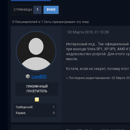
СТРАНИЦЫ:
1
ВНИЗ
0 Пользователей и 1 Гость просматривают эту тему.
:
02 Марта 2010, 01:13:28
Интересный ход... Так официальный 
при выходе Vista SP1, XP SP3, AMD 
недовольство услугой. Для этого с
мысль.
Кстати, если не секрет, почему это
Lord3D
«
Последнее редактирование: 02 Марта 2010
ПРИЗРАЧНЫЙ
ПОСЕТИТЕЛЬ
Сообщений:
1
Карма:
0