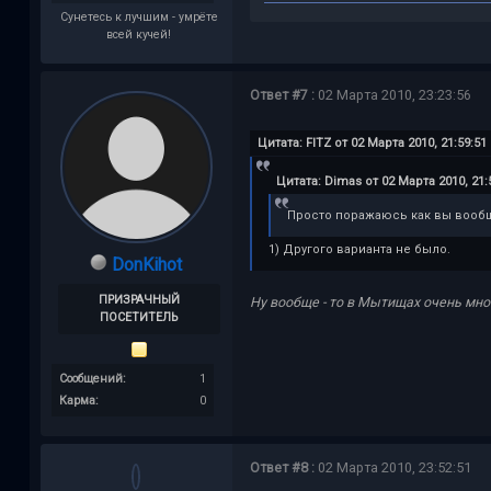
Сунетесь к лучшим - умрёте
всей кучей!
Ответ #7 :
02 Марта 2010, 23:23:56
Цитата: FITZ от 02 Марта 2010, 21:59:51
Цитата: Dimas от 02 Марта 2010, 21:
Просто поражаюсь как вы вооб
1) Другого варианта не было.
DonKihot
ПРИЗРАЧНЫЙ
Ну вообще - то в Мытищах очень мн
ПОСЕТИТЕЛЬ
Сообщений:
1
Карма:
0
Ответ #8 :
02 Марта 2010, 23:52:51