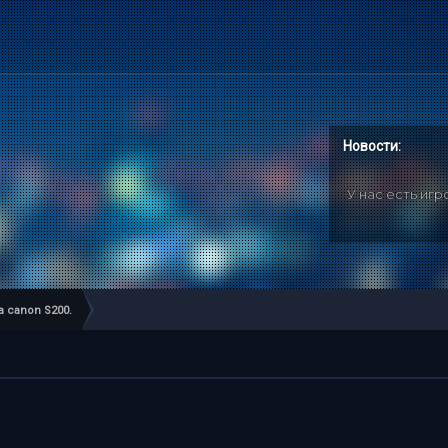
Новости:
У нас есть иг
 canon S200.