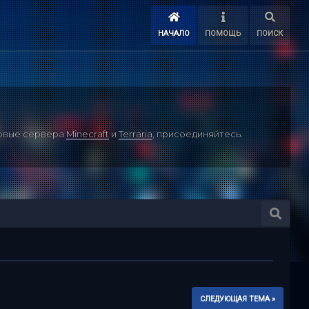
НАЧАЛО
ПОМОЩЬ
ПОИСК
ровые сервера
Minecraft
и
Terraria
, присоединяйтесь.
СЛЕДУЮЩАЯ ТЕМА »