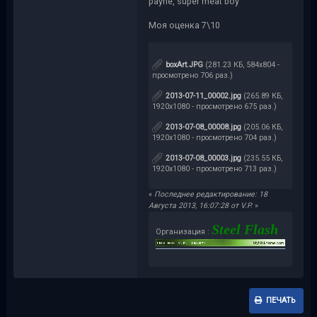
payne, super meat boy
Моя оценка 7\10
boxArt.JPG
(281.23 КБ, 584x804 -
просмотрено 706 раз.)
2013-07-11_00002.jpg
(265.89 КБ,
1920x1080 - просмотрено 675 раз.)
2013-07-08_00008.jpg
(205.06 КБ,
1920x1080 - просмотрено 704 раз.)
2013-07-08_00003.jpg
(235.55 КБ,
1920x1080 - просмотрено 713 раз.)
«
Последнее редактирование: 18
Августа 2013, 16:07:28 от V.P.
»
Steel Flash
Организация :
ПЕЧАТЬ