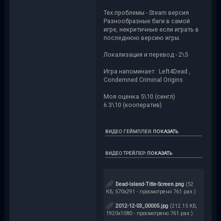
Тех.проблемы - Steam версия
Разнообразные баги в самой
игре, некритичные если играть в
последнюю версию игры.
Локализация и перевод - 2\5
Игра напоминает : Left4Dead ,
Condemned Criminal Origins
Моя оценка 5\10 (сингл)
6.3\10 (кооператив)
ВИДЕО ГЕЙМПЛЕЯ
:
ПОКАЗАТЬ
ВИДЕО ТРЕЙЛЕР
:
ПОКАЗАТЬ
Dead-Island-Title-Screen.png
(52
КБ, 570x291 - просмотрено 761 раз.)
2012-12-03_00005.jpg
(212.15 КБ,
1920x1080 - просмотрено 761 раз.)