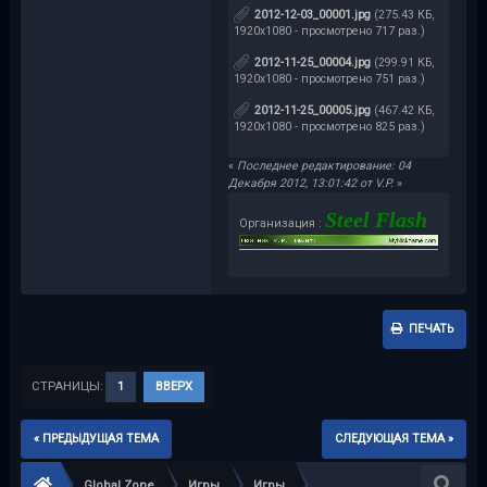
2012-12-03_00001.jpg
(275.43 КБ,
1920x1080 - просмотрено 717 раз.)
2012-11-25_00004.jpg
(299.91 КБ,
1920x1080 - просмотрено 751 раз.)
2012-11-25_00005.jpg
(467.42 КБ,
1920x1080 - просмотрено 825 раз.)
«
Последнее редактирование: 04
Декабря 2012, 13:01:42 от V.P.
»
Steel Flash
Организация :
ПЕЧАТЬ
СТРАНИЦЫ:
1
ВВЕРХ
« ПРЕДЫДУЩАЯ ТЕМА
СЛЕДУЮЩАЯ ТЕМА »
Global Zone
Игры
Игры