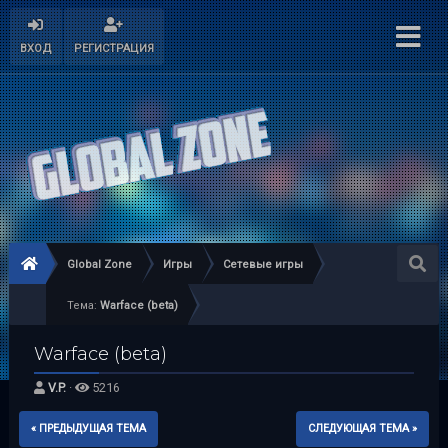
ВХОД
РЕГИСТРАЦИЯ
Global Zone
Игры
Сетевые игры
Тема:
Warface (beta)
Warface (beta)
V.P.
·
5216
« ПРЕДЫДУЩАЯ ТЕМА
СЛЕДУЮЩАЯ ТЕМА »