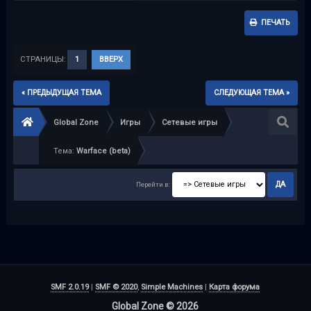
ПЕЧАТЬ
СТРАНИЦЫ:
1
ВВЕРХ
« ПРЕДЫДУЩАЯ ТЕМА
СЛЕДУЮЩАЯ ТЕМА »
Global Zone
Игры
Сетевые игры
Тема:
Warface (beta)
Перейти в:
SMF 2.0.19
|
SMF © 2020
,
Simple Machines
|
Карта форума
Global Zone © 2026