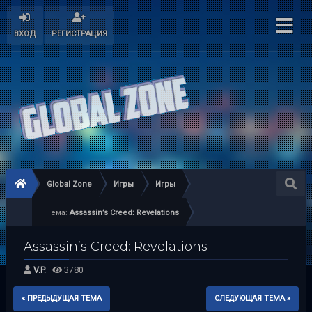
ВХОД
РЕГИСТРАЦИЯ
Global Zone
Игры
Игры
Тема:
Assassin’s Creed: Revelations
Assassin’s Creed: Revelations
V.P.
·
3780
« ПРЕДЫДУЩАЯ ТЕМА
СЛЕДУЮЩАЯ ТЕМА »