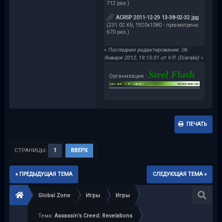
712 раз.)
ACRSP 2011-12-29 13-38-02-32.jpg
(231.02 КБ, 1920x1080 - просмотрено
670 раз.)
«
Последнее редактирование: 06
Января 2012, 19:15:01 от V.P. (Diaraks)
»
Steel Flash
Организация :
ПЕЧАТЬ
СТРАНИЦЫ:
1
ВВЕРХ
« ПРЕДЫДУЩАЯ ТЕМА
СЛЕДУЮЩАЯ ТЕМА »
Global Zone
Игры
Игры
Тема:
Assassin’s Creed: Revelations