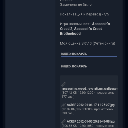
Замечено не было
Локализация и перевод - 4/5
Игра напоминает :
Assassin's
Creed 2
,
Assassin's Creed
Brotherhood
Моя оценка 8.0\10 (Учтён сингл)
ВИДЕО
:
ПОКАЗАТЬ
ВИДЕО
:
ПОКАЗАТЬ
assassins_creed_revelations_wallpaper_01.jpg
(307.42 КБ, 1920x1200 - просмотрено
677 раз.)
ACRSP 2012-01-06 17-11-28-27.jpg
(90.02 КБ, 1920x1080 - просмотрено
698 раз.)
ACRSP 2012-01-05 20-25-43-88.jpg
(206.38 КБ, 1920x1080 - просмотрено