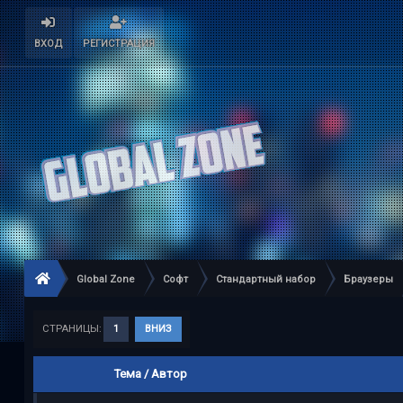
ВХОД
РЕГИСТРАЦИЯ
Global Zone
Софт
Стандартный набор
Браузеры
СТРАНИЦЫ:
1
ВНИЗ
Тема
/
Автор