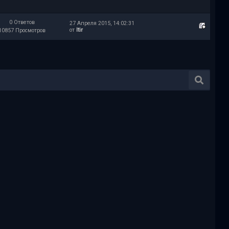
0 Ответов
27 Апреля 2015, 14:02:31
от
Itir
10857 Просмотров