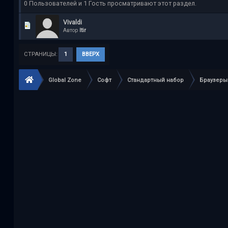
0 Пользователей и 1 Гость просматривают этот раздел.
Vivaldi
Автор
Itir
СТРАНИЦЫ:
1
ВВЕРХ
Global Zone
Софт
Стандартный набор
Браузеры